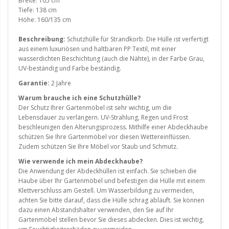
Breite: 105 cm
Tiefe: 138 cm
Höhe: 160/135 cm
Beschreibung:
Schutzhülle für Strandkorb. Die Hülle ist verfertigt
aus einem luxuriösen und haltbaren PP Textil, mit einer
wasserdichten Beschichtung (auch die Nähte), in der Farbe Grau,
UV-beständig und Farbe beständig.
Garantie:
2 Jahre
Warum brauche ich eine Schutzhülle?
Der Schutz Ihrer Gartenmöbel ist sehr wichtig, um die
Lebensdauer zu verlängern. UV-Strahlung, Regen und Frost
beschleunigen den Alterungsprozess. Mithilfe einer Abdeckhaube
schützen Sie Ihre Gartenmöbel vor diesen Wettereinflüssen.
Zudem schützen Sie Ihre Möbel vor Staub und Schmutz.
Wie verwende ich mein Abdeckhaube?
Die Anwendung der Abdeckhüllen ist einfach. Sie schieben die
Haube über Ihr Gartenmöbel und befestigen die Hülle mit einem
Klettverschluss am Gestell. Um Wasserbildung zu vermeiden,
achten Sie bitte darauf, dass die Hülle schrag abläuft. Sie können
dazu einen Abstandshalter verwenden, den Sie auf Ihr
Gartenmöbel stellen bevor Sie dieses abdecken. Dies ist wichtig,