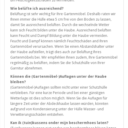
um Feuchtigkeitsschäden zu vermeiden.
Wie belüfte ich ausreichend?
Belüftung ist sehr wichtig für Ihre Gartenmöbel. Deshalb raten wir
Ihnen immer die Hülle etwa 5 cm frei von den Boden zu lassen,
damit Sie ausreichend belüften. Durch die wechselnde Wetter
kann sich Feucht bilden unter die Haube. Ausreichend belüften
kann Feucht und Dampf Bildung unter die Haube vermeiden.
Feucht und Dampf können nämlich Feuchtschäden and Ihren
Gartenmöbel verursachen. Wenn Sie einen Abstandshalter unter
der Haube aufstellen, trägt dies auch zur Belüftung Ihres
Gartenmöbels bei. Wir empfehlen Ihnen zudem, Ihre Gartenmöbel
regelmäßig zu belüften, indem Sie die Schutzhülle von Ihrer
Garnitur abnehmen.
Können die (Gartenmöbel-)Auflagen unter der Haube
bleiben?
(Gartenmöbel-)Auflagen sollten nicht unter einer Schutzhülle
verbleiben. Für eine kurze Periode und bei einer günstigen
Wetterlage ist dies schon möglich. Wenn Sie die Auflagen für
längere Zeit unter der Abdeckhaube lassen würden, könnten
aufgrund von Kondensierung unter der Hülle Wasser- und
Verwitterungsschäden entstehen.
Kan ik (tuin)kussens onder mijn beschermhoes laten?