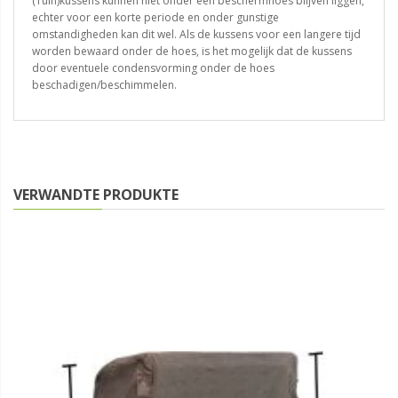
(Tuin)kussens kunnen niet onder een beschermhoes blijven liggen,
echter voor een korte periode en onder gunstige
omstandigheden kan dit wel. Als de kussens voor een langere tijd
worden bewaard onder de hoes, is het mogelijk dat de kussens
door eventuele condensvorming onder de hoes
beschadigen/beschimmelen.
VERWANDTE PRODUKTE