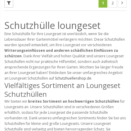
1
2
Schutzhülle loungeset
Eine Schutzhülle für Ihre Loungeset ist unerlässlich, wenn Sie die
Lebensdauer Ihrer Gartenmöbel verlängern möchten. Diese Schutzhüllen
wurden speziell entwickelt, um Ihre Loungeset vor verschiedenen
Witterungseinflüssen und anderen schädlichen Einflüssen zu
schützen
. Dank ihrer Vielfalt und hohen Qualität sind unsere Loungeset
Schutzhüllen nicht nur praktische Hilfsmittel, sondern auch ästhetisch
ansprechende Ergänzungen für Ihren Garten. Möchten Sie länger Freude
an Ihrer Loungeset haben? Entdecken Sie unser umfangreiches Angebot
an Loungeset Schutzhüllen auf
Schutzhuellenshop.de
.
Vielfältiges Sortiment an Loungeset
Schutzhüllen
Wir bieten ein
breites Sortiment an hochwertigen Schutzhüllen
für
Loungesets an. Unsere Schutzhüllen sind in verschiedenen Größen
erhältlich, sodass für jede Loungeset die passende Schutzhülle
vorhanden ist. Dank unseres umfangreichen Sortiments finden Sie bei uns
Schutzhüllen für kleine und große Loungesets. Unsere Loungeset
Schutzhülle sind vielseitig und bieten hervorragenden Schutz. Sie