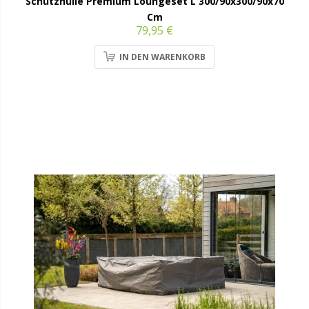
Schutzhülle Premium Loungeset L 300/90x300/90x70
Cm
79,95 €
IN DEN WARENKORB